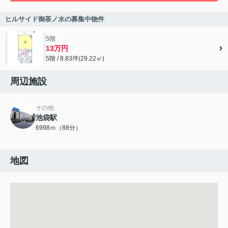
ヒルサイド御茶ノ水の募集中物件
5階
13万円
5階 / 8.83坪(29.22㎡)
周辺施設
その他
池袋駅
6998ｍ（88分）
地図