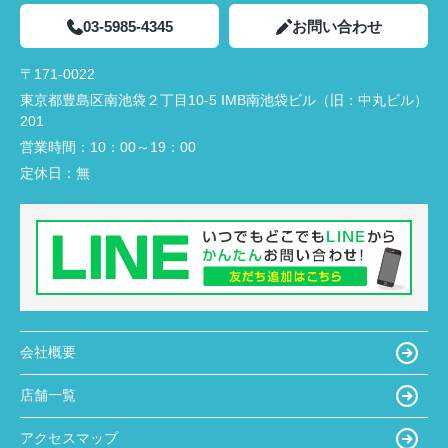
03-5985-4345
お問い合わせ
〒171-0022
東京都豊島区南池袋２丁目10-5 IMB南池袋ビル（旧：中丸ビル）
201
営業時間：
10：00～19：00
定休日：
無
会社概要
店舗一覧
アクセスマップ