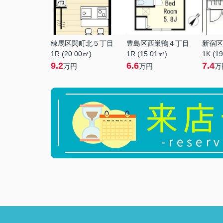
練馬区関町北５丁目
豊島区西巣鴨４丁目
新宿区
1R (20.00㎡)
1R (15.01㎡)
1K (1
9.2
6.6
7.4
万円
万円
万