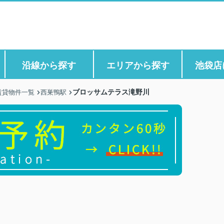
沿線から探す
エリアから探す
池袋店
ブロッサムテラス滝野川
賃貸物件一覧
西巣鴨駅