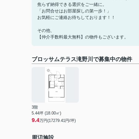
焦らず納得できる選択をご一緒に。
「お問合せはお部屋探しの第一歩！」
お気軽にご連絡お待ちしております！！
その他、
【仲介手数料最大無料】の物件もございます。
ブロッサムテラス滝野川で募集中の物件
3階
5.44坪 (18.00㎡)
9.4
万円(17279.41円/坪)
周辺施設