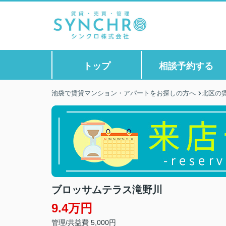
トップ
相談予約する
池袋で賃貸マンション・アパートをお探しの方へ
北区の
ブロッサムテラス滝野川
9.4万円
管理/共益費 5,000円