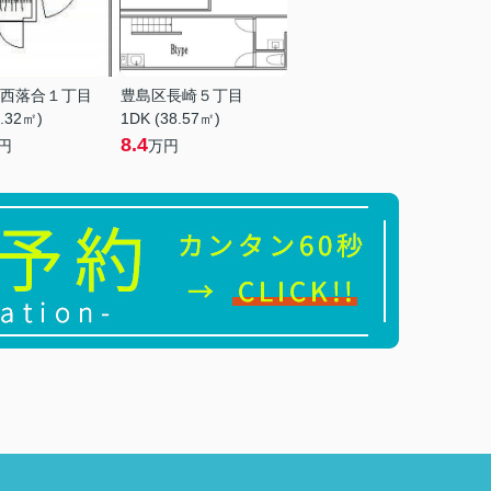
西落合１丁目
豊島区長崎５丁目
9.32㎡)
1DK (38.57㎡)
8.4
円
万円