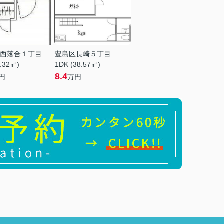
西落合１丁目
豊島区長崎５丁目
9.32㎡)
1DK (38.57㎡)
8.4
円
万円