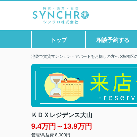
トップ
相談予約する
池袋で賃貸マンション・アパートをお探しの方へ
板橋区
ＫＤＸレジデンス大山
9.4万円～13.9万円
管理/共益費 8,000円