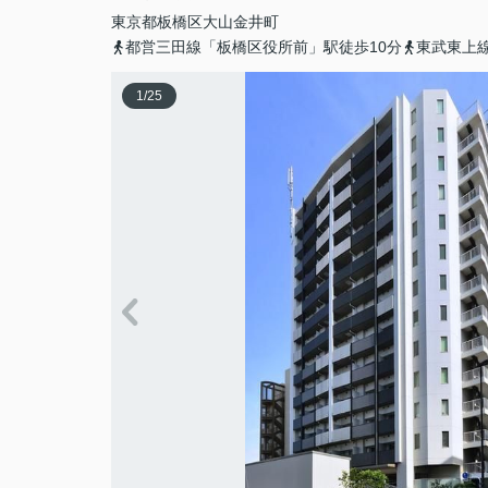
東京都
板橋区
大山金井町
都営三田線「板橋区役所前」駅徒歩10分
東武東上線
1
/
25