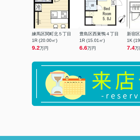
練馬区関町北５丁目
豊島区西巣鴨４丁目
新宿区
1R (20.00㎡)
1R (15.01㎡)
1K (1
9.2
6.6
7.4
万円
万円
万