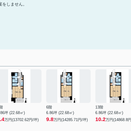
案をしません。
階
6階
13階
.86坪 (22.68㎡)
6.86坪 (22.68㎡)
6.86坪 (22.68㎡)
.4
9.8
10.2
万円(13702.62円/坪)
万円(14285.71円/坪)
万円(14868.8円