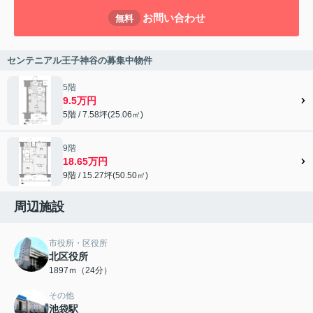
お問い合わせ
無料
センテニアル王子神谷の募集中物件
5階
9.5万円
5階 / 7.58坪(25.06㎡)
9階
18.65万円
9階 / 15.27坪(50.50㎡)
周辺施設
市役所・区役所
北区役所
1897ｍ（24分）
その他
池袋駅