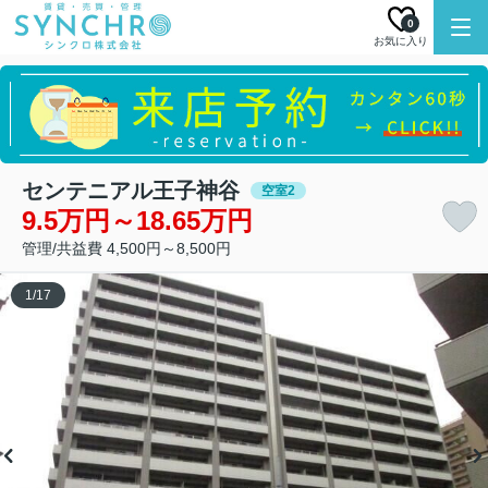
0
お気に入り
センテニアル王子神谷
空室2
9.5万円～18.65万円
管理/共益費 4,500円～8,500円
1
/
17