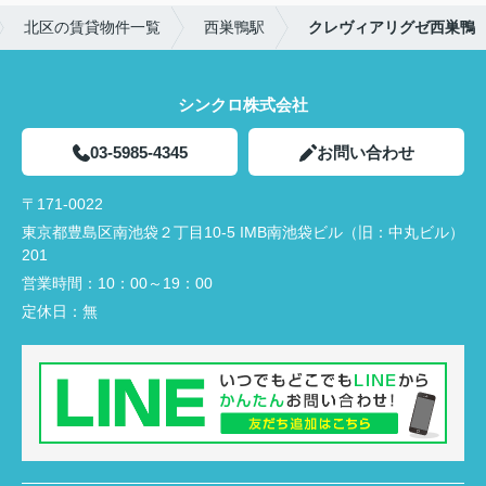
北区の賃貸物件一覧
西巣鴨駅
クレヴィアリグゼ西巣鴨
シンクロ株式会社
03-5985-4345
お問い合わせ
〒171-0022
東京都豊島区南池袋２丁目10-5 IMB南池袋ビル（旧：中丸ビル）
201
営業時間：
10：00～19：00
定休日：
無