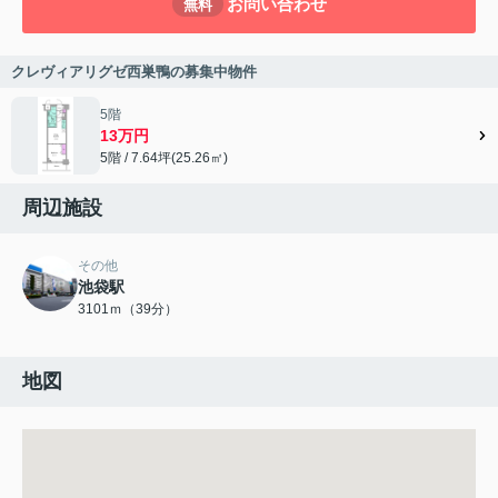
お問い合わせ
無料
クレヴィアリグゼ西巣鴨の募集中物件
5階
13万円
5階 / 7.64坪(25.26㎡)
周辺施設
その他
池袋駅
3101ｍ（39分）
地図