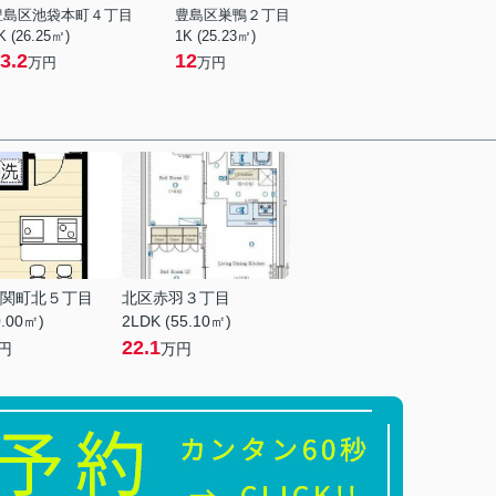
豊島区池袋本町４丁目
豊島区巣鴨２丁目
K (26.25㎡)
1K (25.23㎡)
3.2
12
万円
万円
関町北５丁目
北区赤羽３丁目
0.00㎡)
2LDK (55.10㎡)
22.1
円
万円