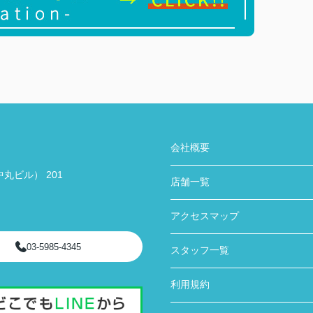
会社概要
丸ビル） 201
店舗一覧
アクセスマップ
03-5985-4345
スタッフ一覧
利用規約