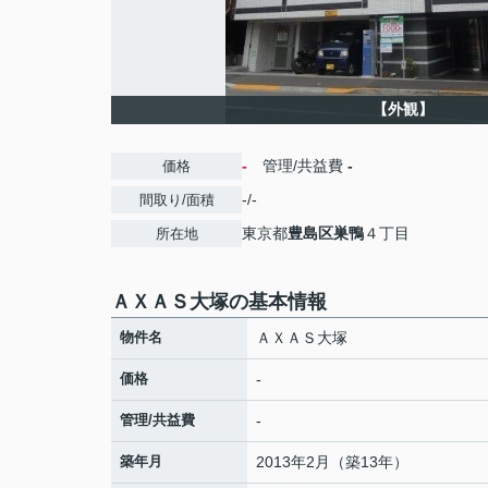
【外観】
-
管理/共益費
-
価格
-/-
間取り/面積
東京都
豊島区
巣鴨
４丁目
所在地
ＡＸＡＳ大塚の基本情報
物件名
ＡＸＡＳ大塚
価格
-
管理/共益費
-
築年月
2013年2月（築13年）