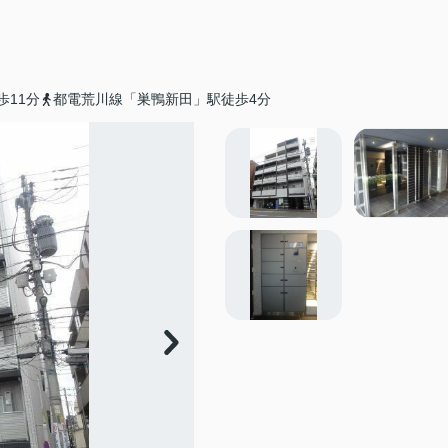
歩11分
都電荒川線「巣鴨新田」駅徒歩4分