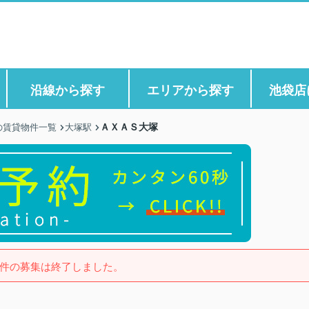
沿線から探す
エリアから探す
池袋店
ＡＸＡＳ大塚
の賃貸物件一覧
大塚駅
件の募集は終了しました。