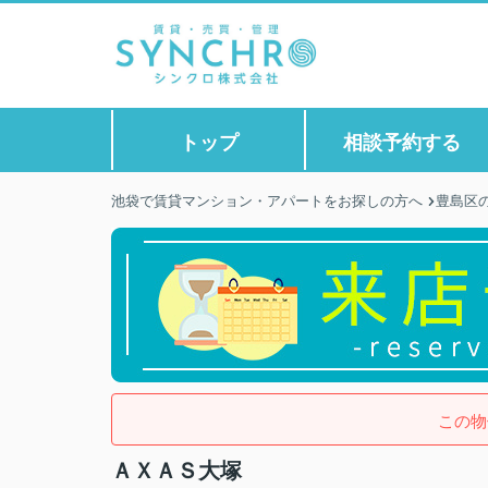
トップ
相談予約する
池袋で賃貸マンション・アパートをお探しの方へ
豊島区
この物
ＡＸＡＳ大塚