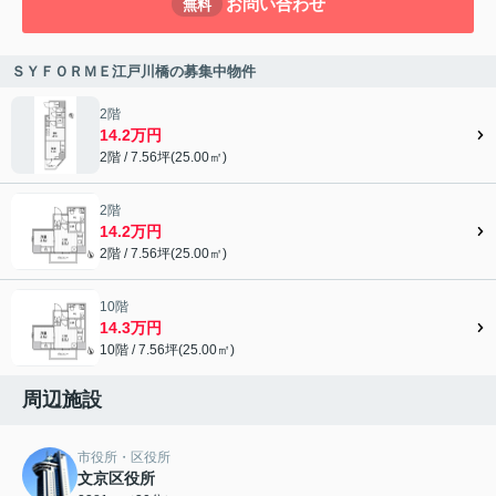
お問い合わせ
無料
ＳＹＦＯＲＭＥ江戸川橋の募集中物件
2階
14.2万円
2階 / 7.56坪(25.00㎡)
2階
14.2万円
2階 / 7.56坪(25.00㎡)
10階
14.3万円
10階 / 7.56坪(25.00㎡)
周辺施設
市役所・区役所
文京区役所