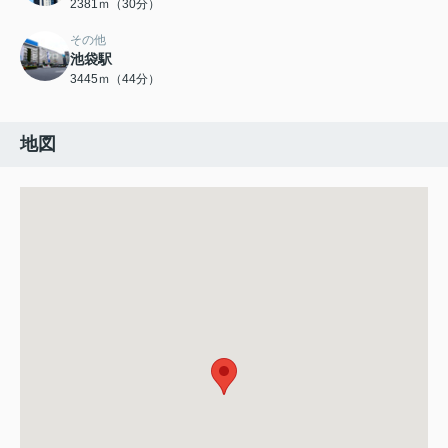
2381ｍ（30分）
その他
池袋駅
3445ｍ（44分）
地図