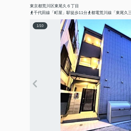
東京都
荒川区
東尾久
６丁目
千代田線「町屋」駅徒歩11分
都電荒川線「東尾久
1
/
10