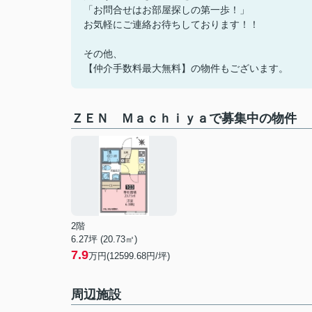
「お問合せはお部屋探しの第一歩！」
お気軽にご連絡お待ちしております！！
その他、
【仲介手数料最大無料】の物件もございます。
ＺＥＮ Ｍａｃｈｉｙａで募集中の物件
2階
6.27坪 (20.73㎡)
7.9
万円(12599.68円/坪)
周辺施設