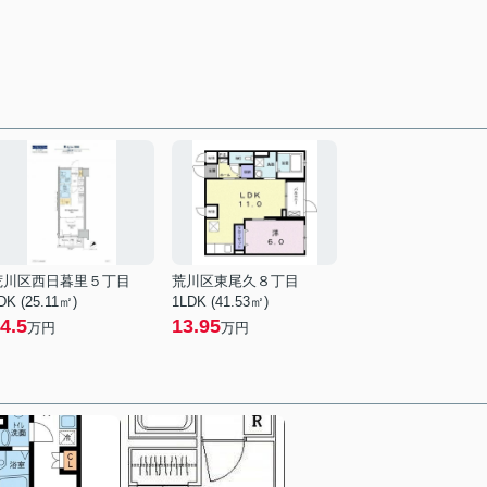
荒川区西日暮里５丁目
荒川区東尾久８丁目
DK (25.11㎡)
1LDK (41.53㎡)
4.5
13.95
万円
万円