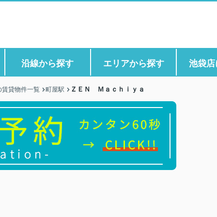
沿線から探す
エリアから探す
池袋店
ＺＥＮ Ｍａｃｈｉｙａ
の賃貸物件一覧
町屋駅