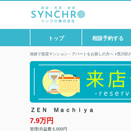
トップ
相談予約する
池袋で賃貸マンション・アパートをお探しの方へ
荒川区
ＺＥＮ Ｍａｃｈｉｙａ
7.9万円
管理/共益費 6,000円